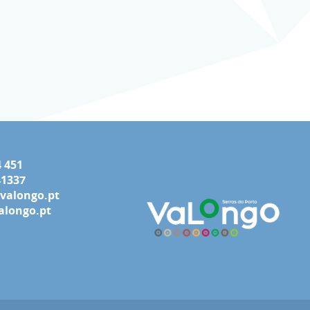
4 451
41337
valongo.pt
longo.pt