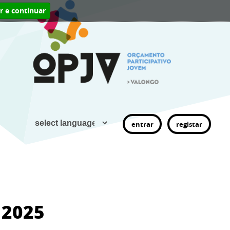
ar e continuar
entrar
registar
 2025