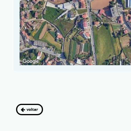
voltar