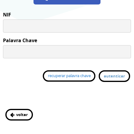
NIF
Palavra Chave
recuperar palavra chave
autenticar
voltar