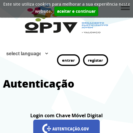
Este site utiliza cookies para melhorar a sua experiência neste
website.
aceitar e continuar
entrar
registar
Autenticação
Login com Chave Móvel Digital