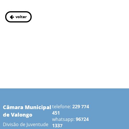
voltar
Câmara Municipal
telefone:
229 774
451
de Valongo
whatsapp:
96724
Divisão de Juventude
1337