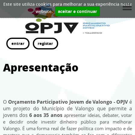
Este site utiliza cookies para melhorar a sua experiência neste
website.
aceitar e continuar
entrar
registar
Apresentação
O
Orçamento Participativo Jovem de Valongo - OPJV
é
um projeto do Município de Valongo que permite a
jovens dos
6 aos 35 anos
apresentar ideias, debater, votar
e decidir onde investir dinheiro público para melhorar
Valongo. É uma forma real de fazer política com impacto e de
mostrar que a democracia também se faz com a diferentes