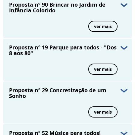
Proposta nº 90
Brincar no Jardim de
Infância Colorido
ver mais
Proposta nº 19
Parque para todos - "Dos
8 aos 80"
ver mais
Proposta nº 29
Concretização de um
Sonho
ver mais
Proposta nº 52
Música para todos!