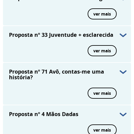
ver mais
Proposta nº 33
Juventude + esclarecida
ver mais
Proposta nº 71
Avô, contas-me uma
história?
ver mais
Proposta nº 4
Mãos Dadas
ver mais