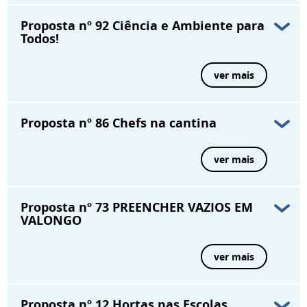
Proposta nº 92
Ciência e Ambiente para
Todos!
ver mais
Proposta nº 86
Chefs na cantina
ver mais
Proposta nº 73
PREENCHER VAZIOS EM
VALONGO
ver mais
Proposta nº 12
Hortas nas Escolas