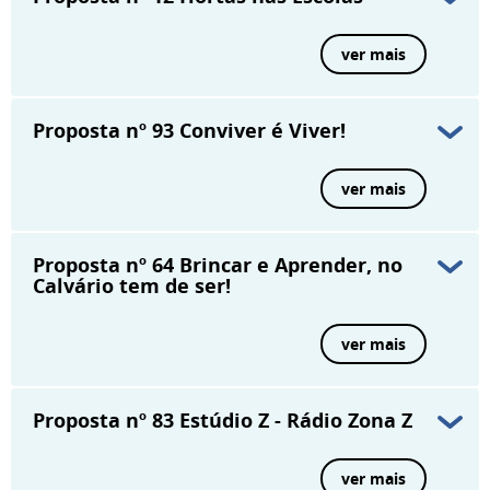
ver mais
Proposta nº 93
Conviver é Viver!
ver mais
Proposta nº 64
Brincar e Aprender, no
Calvário tem de ser!
ver mais
Proposta nº 83
Estúdio Z - Rádio Zona Z
ver mais