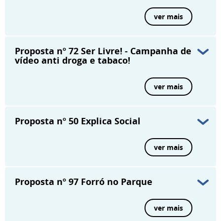
ver mais
Proposta nº 72
Ser Livre! - Campanha de
vídeo anti droga e tabaco!
ver mais
Proposta nº 50
Explica Social
ver mais
Proposta nº 97
Forró no Parque
ver mais