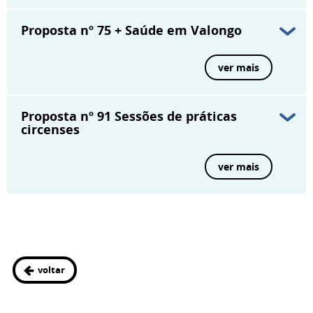
Proposta nº 75
+ Saúde em Valongo
ver mais
Proposta nº 91
Sessões de práticas
circenses
ver mais
voltar