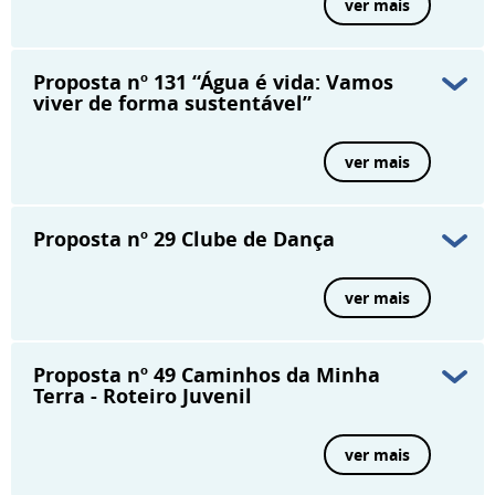
ver mais
Proposta nº 131
“Água é vida: Vamos
viver de forma sustentável”
ver mais
Proposta nº 29
Clube de Dança
ver mais
Proposta nº 49
Caminhos da Minha
Terra - Roteiro Juvenil
ver mais