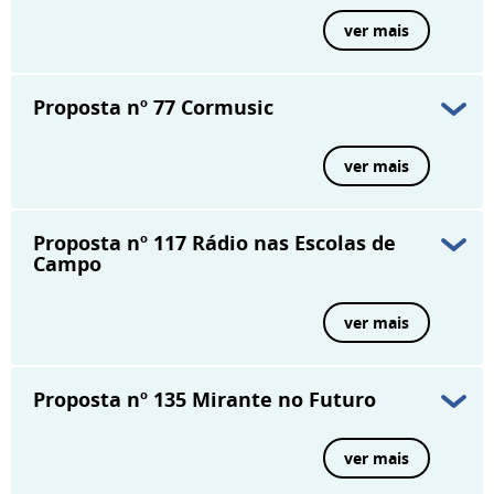
ver mais
Proposta nº 77
Cormusic
ver mais
Proposta nº 117
Rádio nas Escolas de
Campo
ver mais
Proposta nº 135
Mirante no Futuro
ver mais