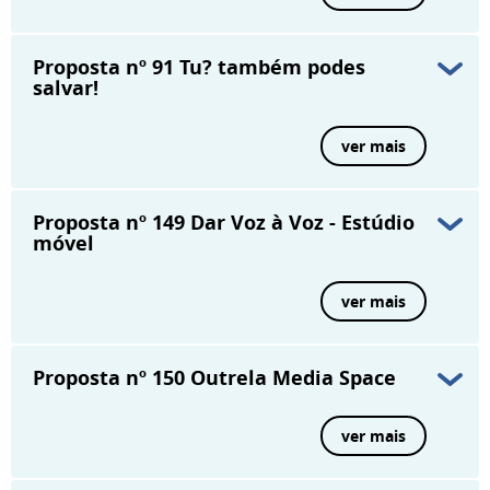
Proposta nº 91
Tu? também podes
salvar!
ver mais
Proposta nº 149
Dar Voz à Voz - Estúdio
móvel
ver mais
Proposta nº 150
Outrela Media Space
ver mais