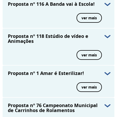
Proposta nº 116
A Banda vai à Escola!
ver mais
Proposta nº 118
Estúdio de vídeo e
Animações
ver mais
Proposta nº 1
Amar é Esterilizar!
ver mais
Proposta nº 76
Campeonato Municipal
de Carrinhos de Rolamentos