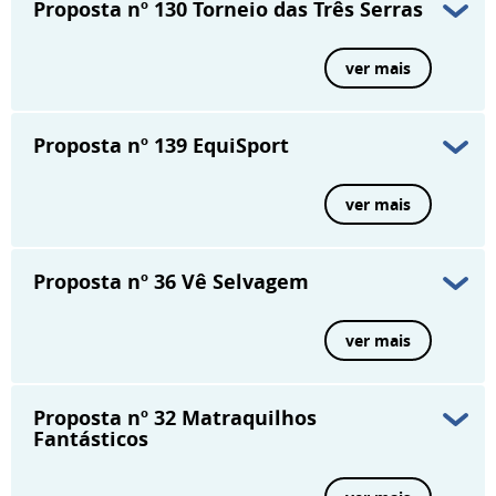
Proposta nº 130
Torneio das Três Serras
ver mais
Proposta nº 139
EquiSport
ver mais
Proposta nº 36
Vê Selvagem
ver mais
Proposta nº 32
Matraquilhos
Fantásticos