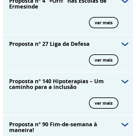
Proposta nº 4
“+Orff” nas Escolas de
Ermesinde
ver mais
Proposta nº 27
Liga da Defesa
ver mais
Proposta nº 140
Hipoterapias – Um
caminho para a inclusão
ver mais
Proposta nº 90
Fim-de-semana à
maneira!