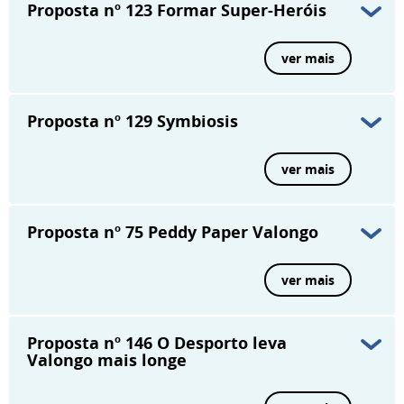
Proposta nº 123
Formar Super-Heróis
ver mais
Proposta nº 129
Symbiosis
ver mais
Proposta nº 75
Peddy Paper Valongo
ver mais
Proposta nº 146
O Desporto leva
Valongo mais longe