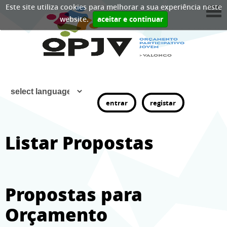
Este site utiliza cookies para melhorar a sua experiência neste
website.
aceitar e continuar
entrar
registar
Listar Propostas
Propostas para
Orçamento