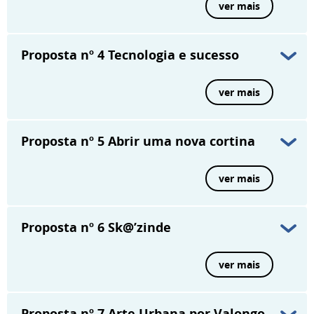
ver mais
Proposta nº 4
Tecnologia e sucesso
ver mais
Proposta nº 5
Abrir uma nova cortina
ver mais
Proposta nº 6
Sk@’zinde
ver mais
Proposta nº 7
Arte Urbana por Valongo