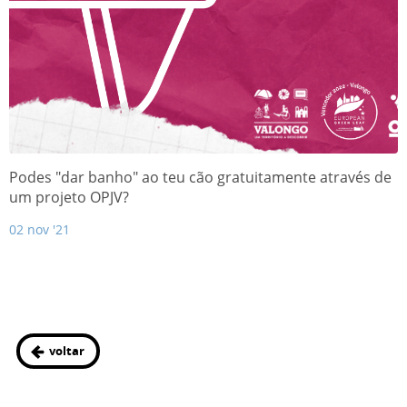
Podes "dar banho" ao teu cão gratuitamente através de
um projeto OPJV?
02 nov '21
voltar