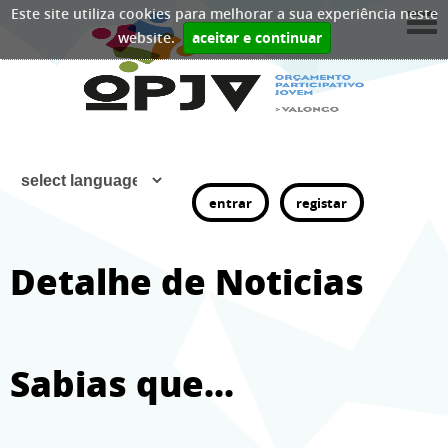
Este site utiliza cookies para melhorar a sua experiência neste
website.
aceitar e continuar
entrar
registar
Detalhe de Noticias
Sabias que...